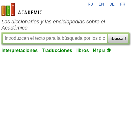
RU
EN
DE
FR
es-academic.com
Los diccionarios y las enciclopedias sobre el
Académico
¡Buscar!
interpretaciones
Traducciones
libros
Игры ⚽